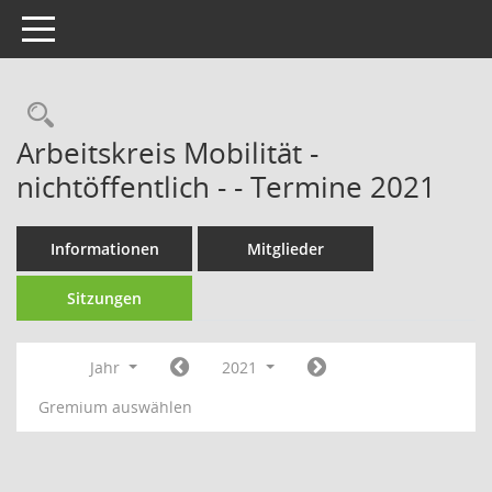
Toggle navigation
Rechercheauswahl
Arbeitskreis Mobilität -
nichtöffentlich - - Termine 2021
Informationen
Mitglieder
Sitzungen
Jahr
2021
Gremium auswählen