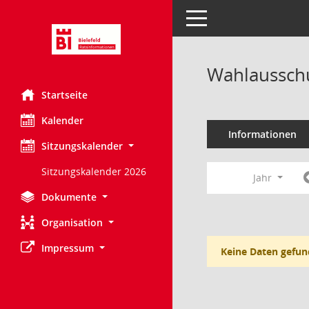
Toggle navigation
Wahlausschu
Startseite
Kalender
Informationen
Sitzungskalender
Sitzungskalender 2026
Jahr
Dokumente
Organisation
Impressum
Keine Daten gefun