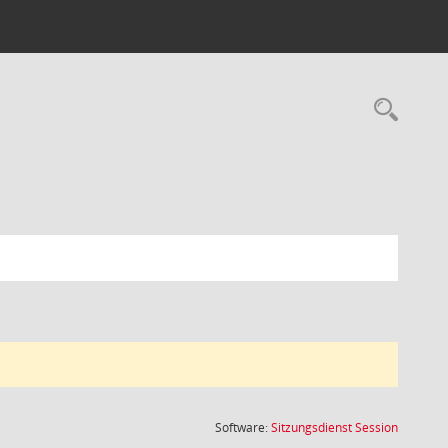
Rec
(Wird in
Software:
Sitzungsdienst
Session