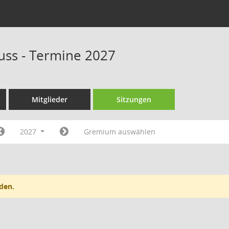
ss - Termine 2027
Mitglieder
Sitzungen
2027
Gremium auswählen
den.