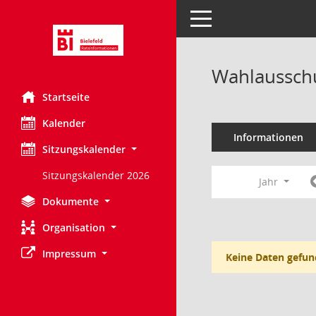
Toggle navigation
Wahlausschu
Startseite
Kalender
Informationen
Sitzungskalender
Sitzungskalender 2026
Jahr
Dokumente
Organisation
Impressum
Keine Daten gefun