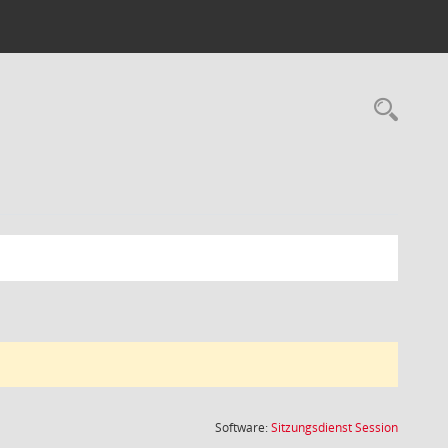
Rec
(Wird in
Software:
Sitzungsdienst
Session