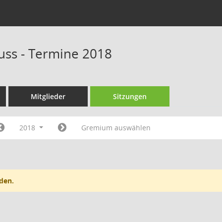
ss - Termine 2018
Mitglieder
Sitzungen
2018
Gremium auswählen
den.