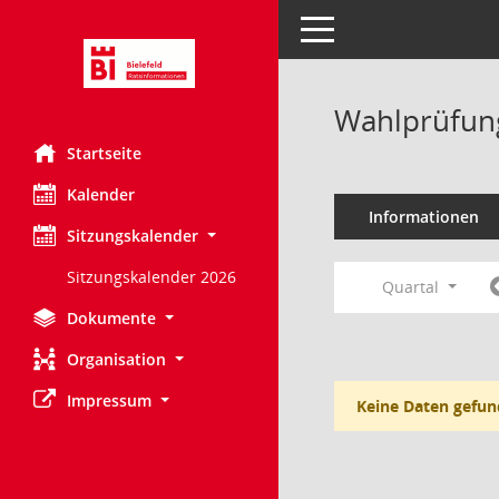
Toggle navigation
Wahlprüfung
Startseite
Kalender
Informationen
Sitzungskalender
Sitzungskalender 2026
Quartal
Dokumente
Organisation
Impressum
Keine Daten gefun