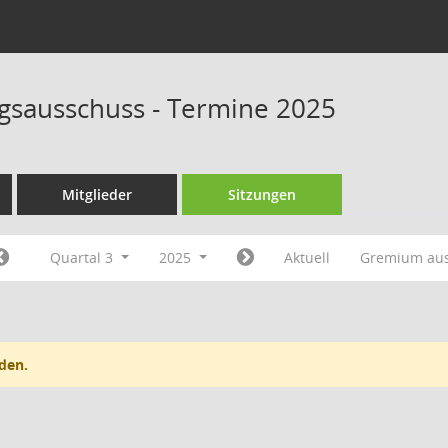
sausschuss - Termine 2025
Mitglieder
Sitzungen
Quartal 3
2025
Aktuell
Gremium au
den.