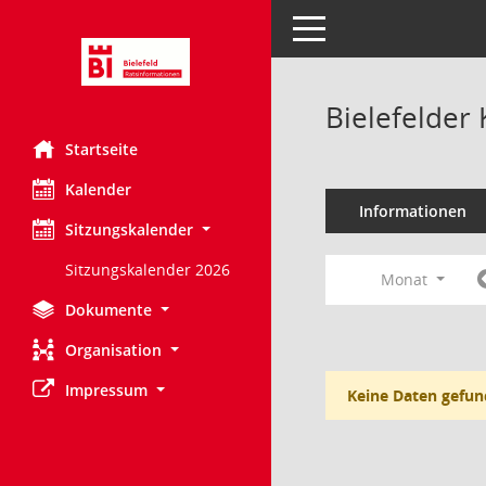
Toggle navigation
Bielefelder
Startseite
Kalender
Informationen
Sitzungskalender
Sitzungskalender 2026
Monat
Dokumente
Organisation
Impressum
Keine Daten gefun