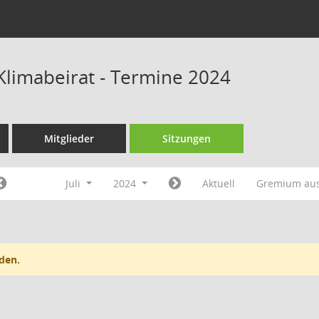
 Klimabeirat - Termine 2024
Mitglieder
Sitzungen
Juli
2024
Aktuell
Gremium au
den.