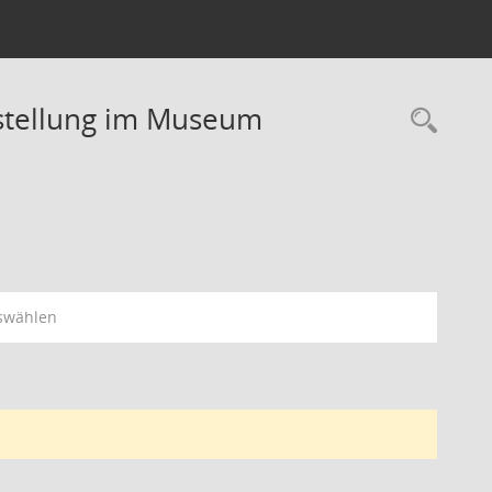
stellung im Museum
Rec
swählen