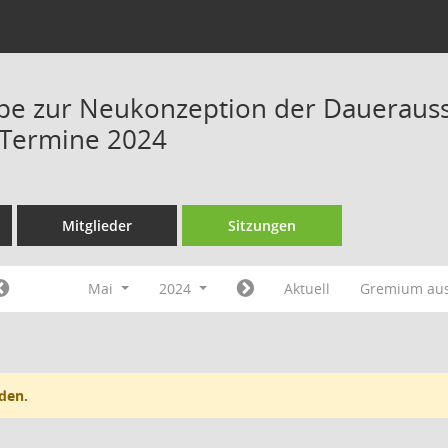
ppe zur Neukonzeption der Daueraus
 Termine 2024
Mitglieder
Sitzungen
Mai
2024
Aktuell
Gremium au
den.