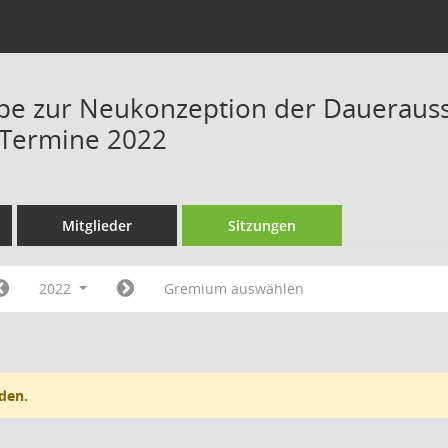
ppe zur Neukonzeption der Daueraus
 Termine 2022
Mitglieder
Sitzungen
2022
Gremium auswählen
den.