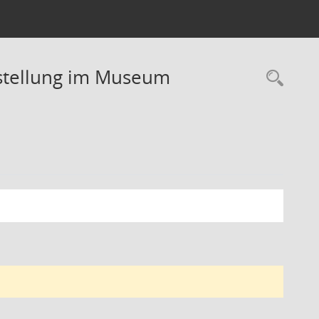
stellung im Museum
Rec