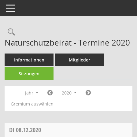
Toggle navigation
Rechercheauswahl
Naturschutzbeirat - Termine 2020
Informationen
Mitglieder
Sitzungen
Jahr
2020
Gremium auswählen
DI
08.12.2020