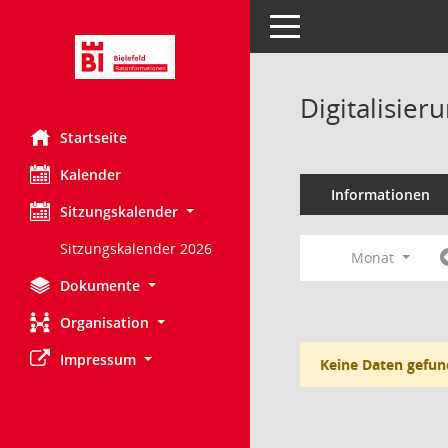
Toggle navigation
Digitalisie
Startseite
Kalender
Informationen
Sitzungskalender
Sitzungskalender 2026
Monat
Dokumente
Organisation
Impressum
Keine Daten gefun