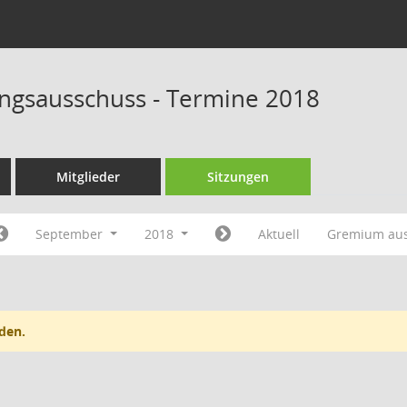
rungsausschuss - Termine 2018
Mitglieder
Sitzungen
September
2018
Aktuell
Gremium au
den.