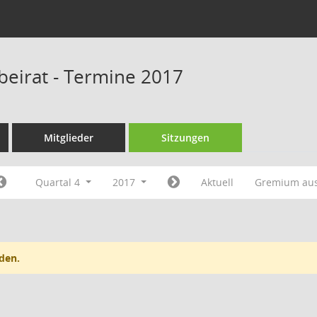
beirat - Termine 2017
Mitglieder
Sitzungen
Quartal 4
2017
Aktuell
Gremium au
den.