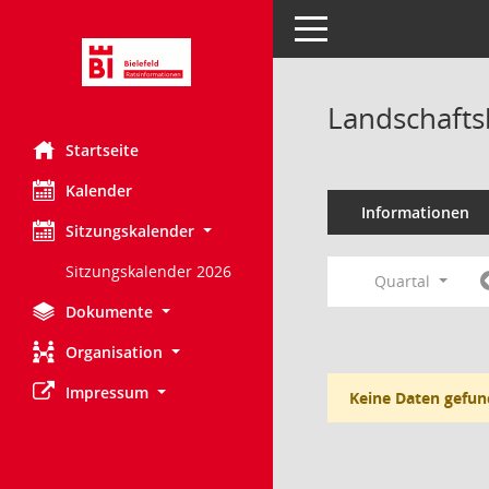
Toggle navigation
Landschafts
Startseite
Kalender
Informationen
Sitzungskalender
Sitzungskalender 2026
Quartal
Dokumente
Organisation
Impressum
Keine Daten gefun