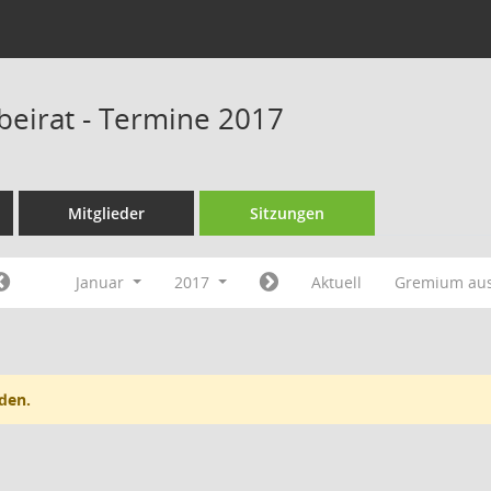
beirat - Termine 2017
Mitglieder
Sitzungen
Januar
2017
Aktuell
Gremium au
den.