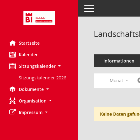
Toggle navigation
Landschafts
Startseite
Kalender
Informationen
Sitzungskalender
Sitzungskalender 2026
Monat
Dokumente
Organisation
Impressum
Keine Daten gefun