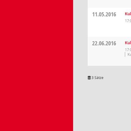
11.05.2016
Ku
17:
22.06.2016
Ku
17:
K
3 Sätze