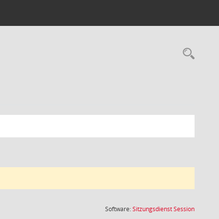
Rec
(Wird in
Software:
Sitzungsdienst
Session