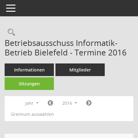
Toggle navigation
Rechercheauswahl
Betriebsausschuss Informatik-
Betrieb Bielefeld - Termine 2016
Informationen
Mitglieder
Sitzungen
Jahr
2016
Gremium auswählen