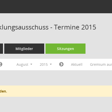
klungsausschuss - Termine 2015
Mitglieder
Sitzungen
August
2015
Aktuell
Gremium au
den.