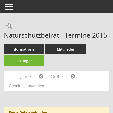
Toggle navigation
Rechercheauswahl
Naturschutzbeirat - Termine 2015
Informationen
Mitglieder
Sitzungen
Jahr
2015
Gremium auswählen
Keine Daten gefunden.