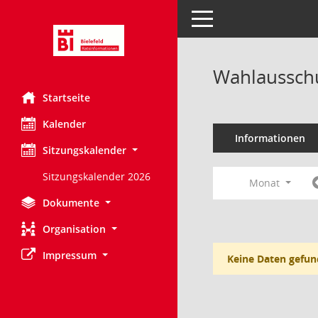
Toggle navigation
Wahlausschu
Startseite
Kalender
Informationen
Sitzungskalender
Sitzungskalender 2026
Monat
Dokumente
Organisation
Impressum
Keine Daten gefun