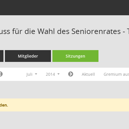
ss für die Wahl des Seniorenrates -
Mitglieder
Sitzungen
Juli
2014
Aktuell
Gremium au
den.