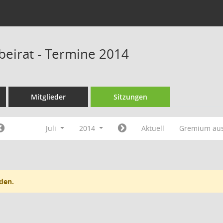
beirat - Termine 2014
Mitglieder
Sitzungen
Juli
2014
Aktuell
Gremium au
den.