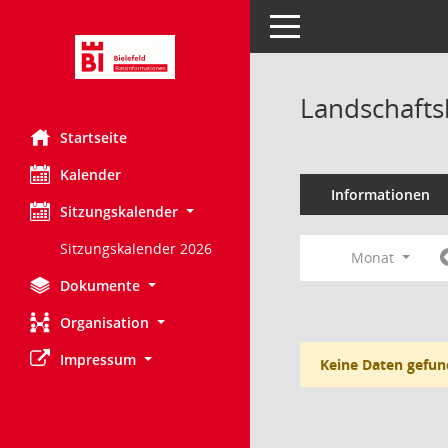
Toggle navigation
Landschafts
Startseite
Kalender
Informationen
Sitzungskalender
Sitzungskalender 2026
Monat
Dokumente
Organisation
Impressum
Keine Daten gefun