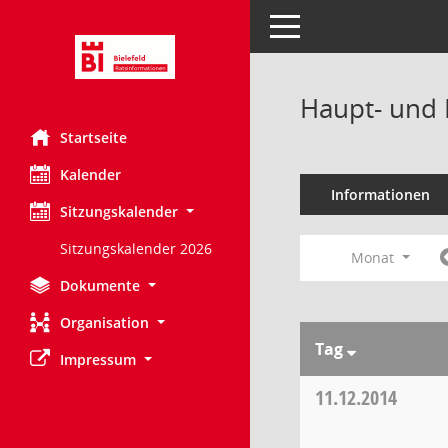
Toggle navigation
Haupt- und 
Startseite
Kalender
Informationen
Sitzungskalender
Sitzungskalender 2026
Monat
Dokumente
Organisation
Tag
Impressum
11.12.2014