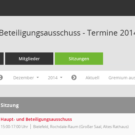
Beteiligungsausschuss - Termine 201
Mitglieder
Sitzungen
Dezember
2014
Aktuell
Gremium au
Sitzung
Haupt- und Beteiligungsausschuss
15:00-17:00 Uhr
Bielefeld, Rochdale-Raum (Großer Saal, Altes Rathaus)