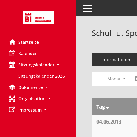
Toggle navigation
Schul- u. S
Startseite
Kalender
Informationen
Sitzungskalender
Sitzungskalender 2026
Monat
Dokumente
Organisation
Tag
Impressum
04.06.2013