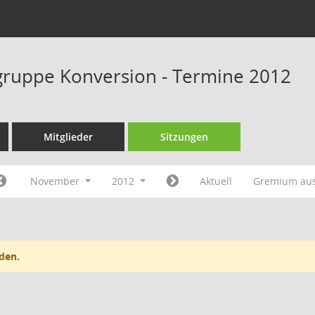
ruppe Konversion - Termine 2012
Mitglieder
Sitzungen
November
2012
Aktuell
Gremium au
den.