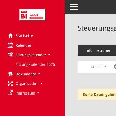
Toggle navigation
Steuerungsg
Startseite
Kalender
Informationen
Sitzungskalender
Sitzungskalender 2026
Monat
Dokumente
Organisation
Impressum
Keine Daten gefun