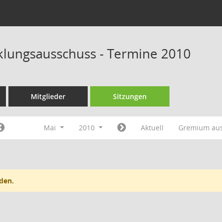
klungsausschuss - Termine 2010
Mitglieder
Sitzungen
Mai
2010
Aktuell
Gremium au
den.