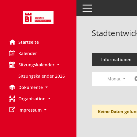
Toggle navigation
Stadtentwic
Startseite
Kalender
Informationen
Sitzungskalender
Sitzungskalender 2026
Monat
Dokumente
Organisation
Impressum
Keine Daten gefun