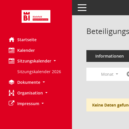
Toggle navigation
Beteiligung
Startseite
Kalender
Informationen
Sitzungskalender
Sitzungskalender 2026
Monat
Dokumente
Organisation
Impressum
Keine Daten gefun