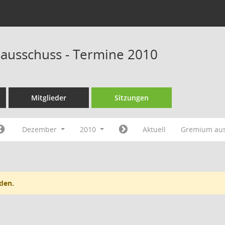
sausschuss - Termine 2010
Mitglieder
Sitzungen
Dezember
2010
Aktuell
Gremium au
den.