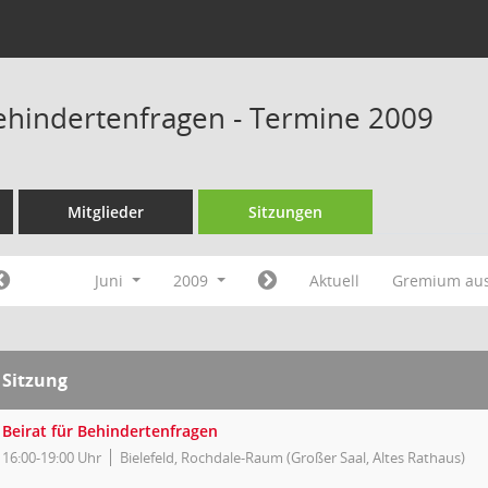
Behindertenfragen - Termine 2009
Mitglieder
Sitzungen
Juni
2009
Aktuell
Gremium au
Sitzung
Beirat für Behindertenfragen
16:00-19:00 Uhr
Bielefeld, Rochdale-Raum (Großer Saal, Altes Rathaus)