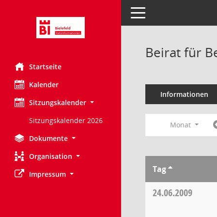
Toggle navigation
Beirat für 
Startseite
Kalender
Informationen
Sitzungskalender
Sitzungskalender 2026
Monat
Dokumente
Organisation
Tag
Impressum
24.06.2009