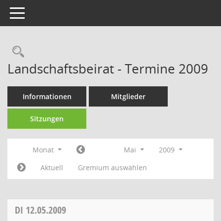
Toggle navigation
Rechercheauswahl
Landschaftsbeirat - Termine 2009
Informationen
Mitglieder
Sitzungen
Monat
Mai
2009
Aktuell
Gremium auswählen
DI
12.05.2009