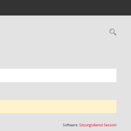
Rec
(Wird in
Software:
Sitzungsdienst
Session