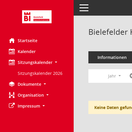
Toggle navigation
Bielefelder
Startseite
Kalender
Informationen
Sitzungskalender
Sitzungskalender 2026
Jahr
Dokumente
Organisation
Impressum
Keine Daten gefun