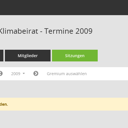
 Klimabeirat - Termine 2009
Mitglieder
Sitzungen
2009
Gremium auswählen
den.