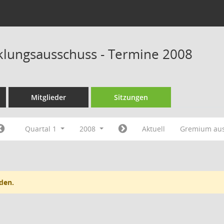
klungsausschuss - Termine 2008
Mitglieder
Sitzungen
Quartal 1
2008
Aktuell
Gremium au
den.