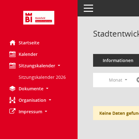
Toggle navigation
Stadtentwic
Startseite
Kalender
Informationen
Sitzungskalender
Sitzungskalender 2026
Monat
Dokumente
Organisation
Impressum
Keine Daten gefun