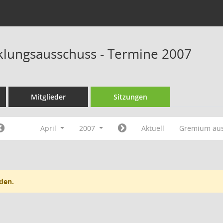
klungsausschuss - Termine 2007
Mitglieder
Sitzungen
April
2007
Aktuell
Gremium au
den.