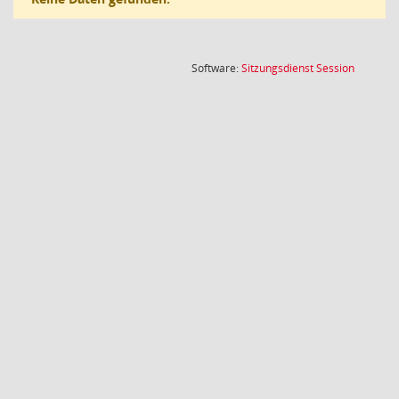
(Wird in
Software:
Sitzungsdienst
Session