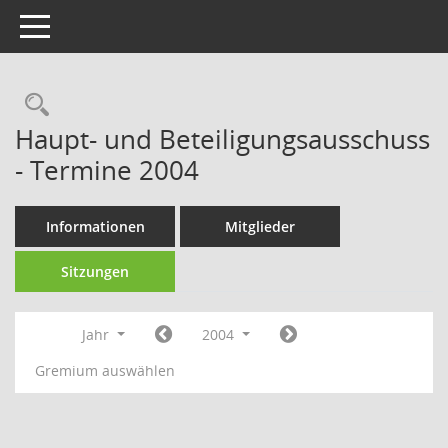
Toggle navigation
Rechercheauswahl
Haupt- und Beteiligungsausschuss
- Termine 2004
Informationen
Mitglieder
Sitzungen
Jahr
2004
Gremium auswählen