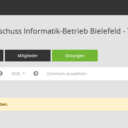
schuss Informatik-Betrieb Bielefeld 
Mitglieder
Sitzungen
2026
Gremium auswählen
den.