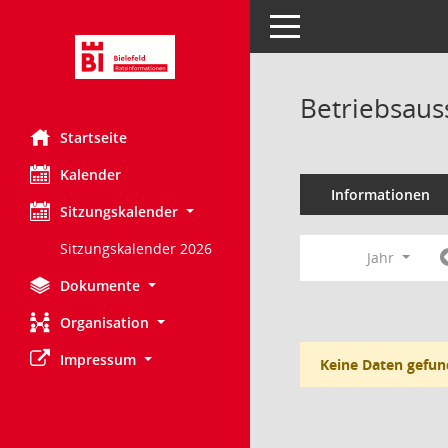
Toggle navigation
Betriebsaus
Startseite
Kalender
Informationen
Sitzungskalender
Sitzungskalender 2026
Jahr
Dokumente
Organisation
Impressum
Keine Daten gefun