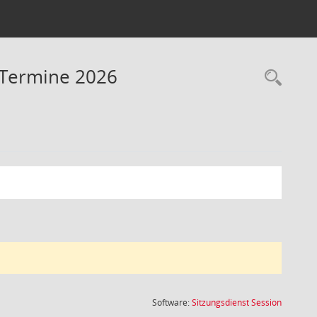
- Termine 2026
Rec
(Wird in
Software:
Sitzungsdienst
Session