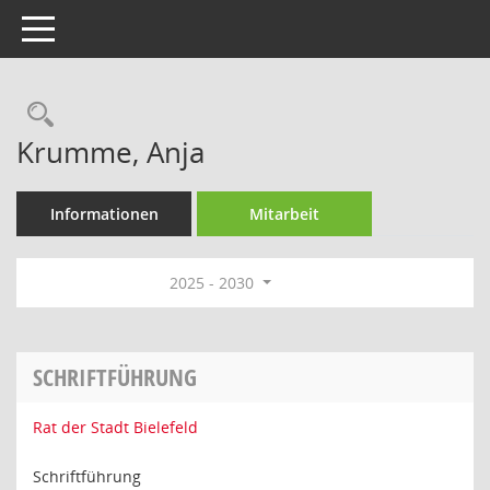
Toggle navigation
Rechercheauswahl
Krumme, Anja
Informationen
Mitarbeit
2025 - 2030
SCHRIFTFÜHRUNG
Rat der Stadt Bielefeld
Schriftführung