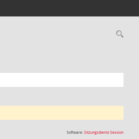
Rec
(Wird in
Software:
Sitzungsdienst
Session