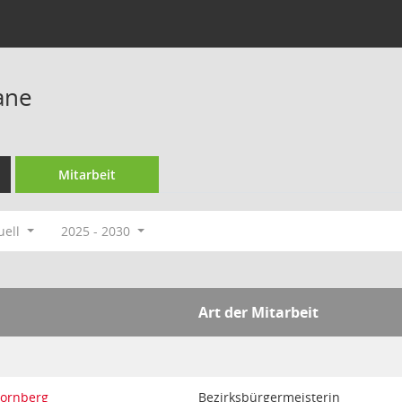
iane
Mitarbeit
uell
2025 - 2030
Art der Mitarbeit
Dornberg
Bezirksbürgermeisterin