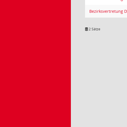
Bezirksvertretung 
2 Sätze