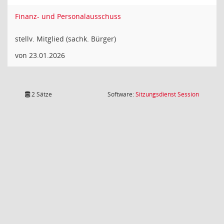
Finanz- und Personalausschuss
stellv. Mitglied (sachk. Bürger)
von 23.01.2026
(Wird in
2 Sätze
Software:
Sitzungsdienst
Session