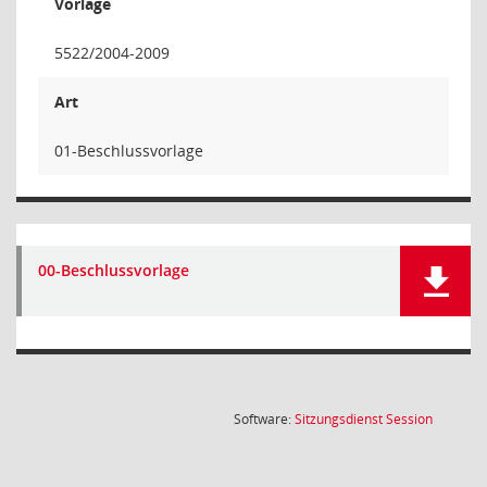
Vorlage
5522/2004-2009
Art
01-Beschlussvorlage
00-Beschlussvorlage
(Wird in
Software:
Sitzungsdienst
Session