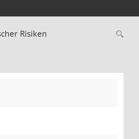
cher Risiken
Rec