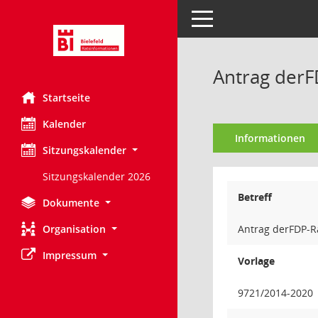
Toggle navigation
Antrag derF
Startseite
Kalender
Informationen
Sitzungskalender
Sitzungskalender 2026
Betreff
Dokumente
Organisation
Antrag derFDP-R
Impressum
Vorlage
9721/2014-2020