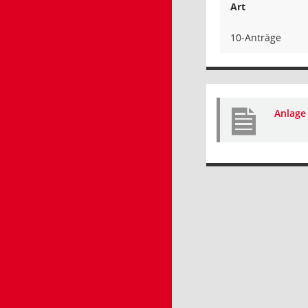
Art
10-Anträge
Anlage