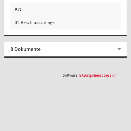
Art
01-Beschlussvorlage
8 Dokumente
(Wird in
Software:
Sitzungsdienst
Session