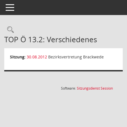
Toggle navigation
Rechercheauswahl
TOP Ö 13.2: Verschiedenes
Sitzung:
30.08.2012
Bezirksvertretung Brackwede
(Wird in
Software:
Sitzungsdienst
Session