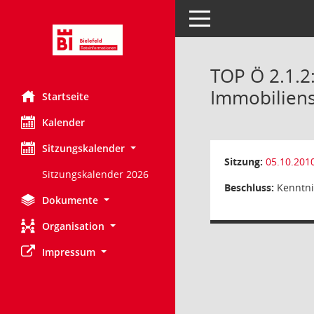
Toggle navigation
TOP Ö 2.1.2
Immobiliens
Startseite
Kalender
Sitzungskalender
Sitzung:
05.10.201
Sitzungskalender 2026
Beschluss:
Kenntn
Dokumente
Organisation
Impressum