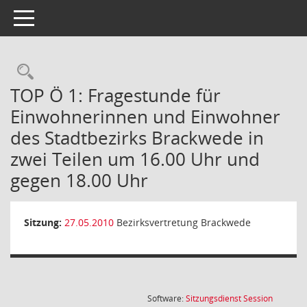
Toggle navigation
Rechercheauswahl
TOP Ö 1: Fragestunde für
Einwohnerinnen und Einwohner
des Stadtbezirks Brackwede in
zwei Teilen um 16.00 Uhr und
gegen 18.00 Uhr
Sitzung:
27.05.2010
Bezirksvertretung Brackwede
(Wird in
Software:
Sitzungsdienst
Session