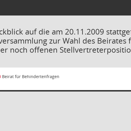
ckblick auf die am 20.11.2009 stattg
versammlung zur Wahl des Beirates 
er noch offenen Stellvertreterpositi
0
Beirat für Behindertenfragen