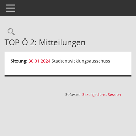
Toggle navigation
Rechercheauswahl
TOP Ö 2: Mitteilungen
Sitzung:
30.01.2024
Stadtentwicklungsausschuss
(Wird in
Software:
Sitzungsdienst
Session