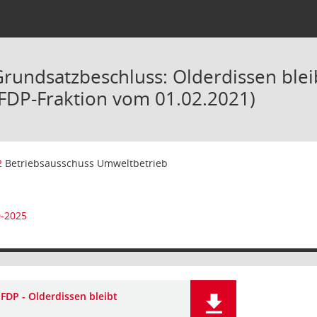
Grundsatzbeschluss: Olderdissen blei
 FDP-Fraktion vom 01.02.2021)
2
Betriebsausschuss Umweltbetrieb
0-2025
FDP - Olderdissen bleibt