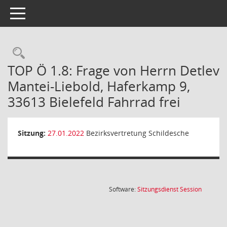
Toggle navigation
Rechercheauswahl
TOP Ö 1.8: Frage von Herrn Detlev
Mantei-Liebold, Haferkamp 9,
33613 Bielefeld Fahrrad frei
Sitzung:
27.01.2022
Bezirksvertretung Schildesche
(Wird in
Software:
Sitzungsdienst
Session