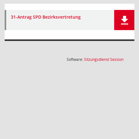
31-Antrag SPD Bezirksvertretung
(Wird in
Software:
Sitzungsdienst
Session