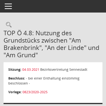
Toggle navigation
Rechercheauswahl
TOP Ö 4.8: Nutzung des
Grundstücks zwischen "Am
Brakenbrink", "An der Linde" und
"Am Grund"
Sitzung:
04.03.2021
Bezirksvertretung Sennestadt
Beschluss:
- bei einer Enthaltung einstimmig
beschlossen -
Vorlage:
0823/2020-2025