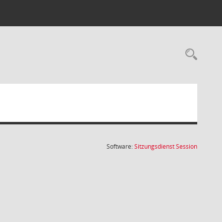
Rec
(Wird in
Software:
Sitzungsdienst
Session