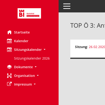
Toggle navigation
TOP Ö 3: An
Startseite
Kalender
Sitzung:
26.02.202
Sitzungskalender
Sitzungskalender 2026
Dokumente
Organisation
Impressum