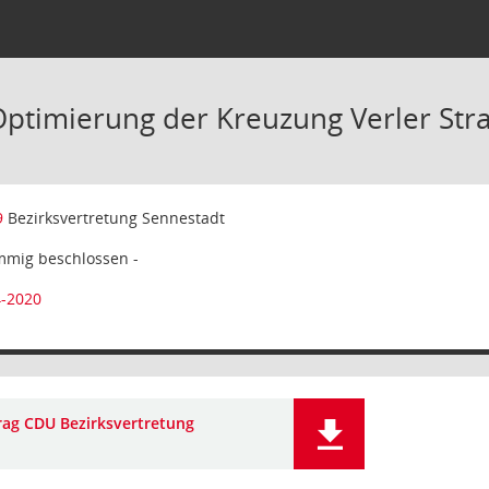
Optimierung der Kreuzung Verler Str
9
Bezirksvertretung Sennestadt
mmig beschlossen -
4-2020
rag CDU Bezirksvertretung