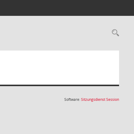
Rec
(Wird in
Software:
Sitzungsdienst
Session