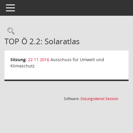
Toggle navigation
Rechercheauswahl
TOP Ö 2.2: Solaratlas
Sitzung:
22.11.2016
Ausschuss für Umwelt und
Klimaschutz
(Wird in
Software:
Sitzungsdienst
Session